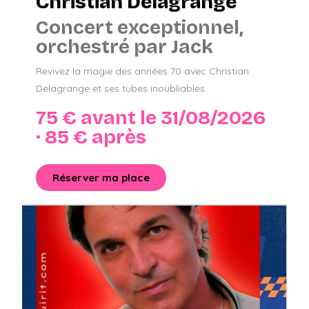
Christian Delagrange
Concert exceptionnel,
orchestré par Jack
Revivez la magie des années 70 avec Christian
Delagrange et ses tubes inoubliables.
75 € avant le 31/08/2026
· 85 € après
Réserver ma place