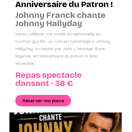
Anniversaire du Patron !
Johnny Franck chante
Johnny Hallyday
Venez célébrer une soirée exceptionnelle au
Cochon Qui Rit : un concert hommage à Johnny
Hallyday, orchestré par Jack. L’héritage d’une
légende, et l’anniversaire du patron à fêter
ensemble.
Repas spectacle
dansant · 38 €
Réserver ma place