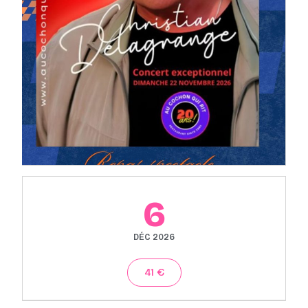
6
DÉC 2026
41 €