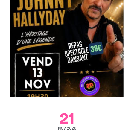
21
NOV 2026