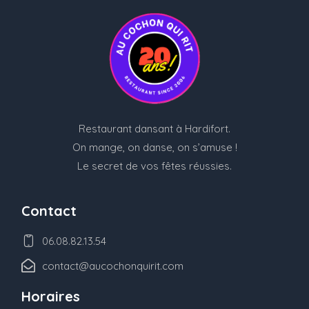
Restaurant dansant à Hardifort.
On mange, on danse, on s’amuse !
Le secret de vos fêtes réussies.
Contact
06.08.82.13.54
contact@aucochonquirit.com
Horaires