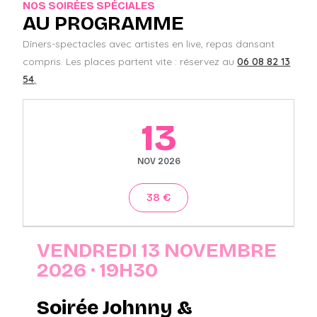
NOS SOIRÉES SPÉCIALES
AU PROGRAMME
Dîners-spectacles avec artistes en live, repas dansant
compris. Les places partent vite : réservez au
06 08 82 13
54
.
13
NOV 2026
38 €
VENDREDI 13 NOVEMBRE
2026 · 19H30
Soirée Johnny &