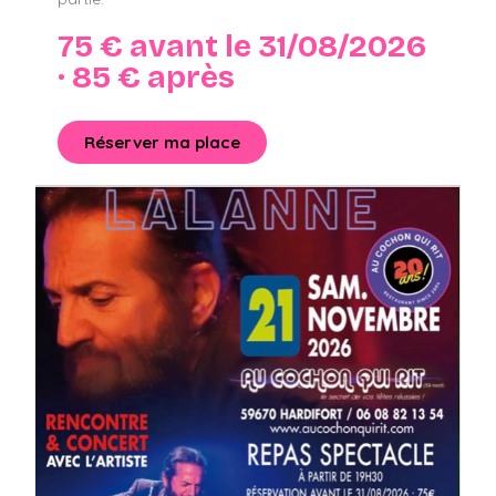
75 € avant le 31/08/2026
· 85 € après
Réserver ma place