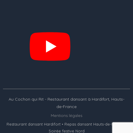
Au Cochon qui Rit - Restaurant dansant à Hardifort, Hauts-
de-France
Mentions légales
Restaurant dansant Hardifort • Repas dansant Hauts-de-France •
Soirée festive Nord