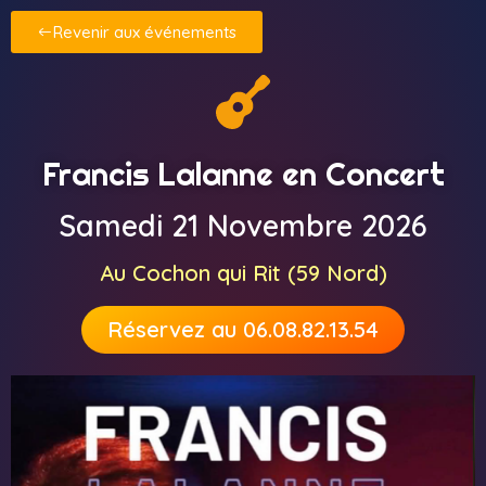
Revenir aux événements
Francis Lalanne en Concert
Samedi 21 Novembre 2026
Au Cochon qui Rit (59 Nord)
Réservez au 06.08.82.13.54