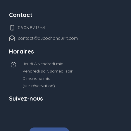
Contact
06.08.82.13.54
contact@aucochonquirit.com
Horaires
Jeudi & vendredi midi
Vendredi soir, samedi soir
Dimanche midi
(sur réservation)
Suivez-nous